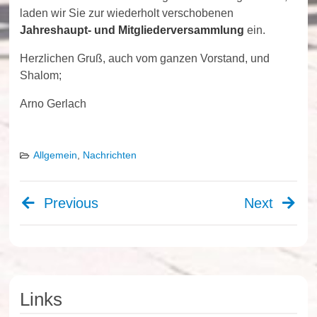
laden wir Sie zur wiederholt verschobenen
Jahreshaupt- und Mitgliederversammlung
ein.
Herzlichen Gruß, auch vom ganzen Vorstand, und
Shalom;
Arno Gerlach
Allgemein
,
Nachrichten
Previous
Next
Beitragsnavigation
Links