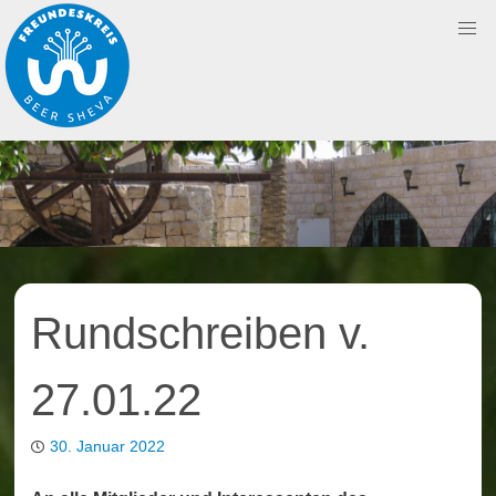
Skip
to
content
Rundschreiben v.
27.01.22
30. Januar 2022