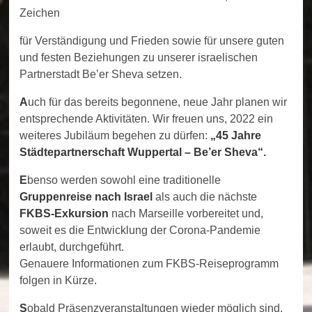
Zeichen
für Verständigung und Frieden sowie für unsere guten
und festen Beziehungen zu unserer israelischen
Partnerstadt Be’er Sheva setzen.
A
uch für das bereits begonnene, neue Jahr planen wir
entsprechende Aktivitäten. Wir freuen uns, 2022 ein
weiteres Jubiläum begehen zu dürfen:
„
45 Jahre
Städtepartnerschaft Wuppertal – Be
’
er Sheva
“
.
E
benso werden sowohl eine traditionelle
Gruppenreise nach Israel
als auch die nächste
FKBS-Exkursion
nach Marseille vorbereitet und,
soweit es die Entwicklung der Corona-Pandemie
erlaubt, durchgeführt.
Genauere Informationen zum FKBS-Reiseprogramm
folgen in Kürze.
S
obald Präsenzveranstaltungen wieder möglich sind,