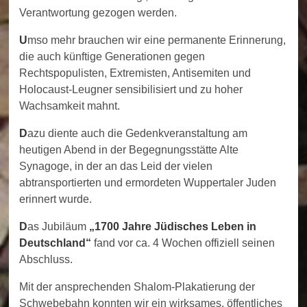
Verantwortung gezogen werden.
U
mso mehr brauchen wir eine permanente Erinnerung,
die auch künftige Generationen gegen
Rechtspopulisten, Extremisten, Antisemiten und
Holocaust-Leugner sensibilisiert und zu hoher
Wachsamkeit mahnt.
D
azu diente auch die Gedenkveranstaltung am
heutigen Abend in der Begegnungsstätte Alte
Synagoge, in der an das Leid der vielen
abtransportierten und ermordeten Wuppertaler Juden
erinnert wurde.
D
as Jubiläum
„
1700 Jahre Jüdisches Leben in
Deutschland
“
fand vor ca. 4 Wochen offiziell seinen
Abschluss.
Mit der ansprechenden Shalom-Plakatierung der
Schwebebahn konnten wir ein wirksames, öffentliches