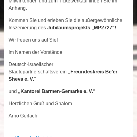
Mitwirkenden und zum Ticketverkauf finden Sie im
Anhang.
Kommen Sie und erleben Sie die außergewöhnliche
Inszenierung
des
Jubiläumsprojekts „MP2727“!
Wir freuen uns auf Sie!
Im Namen der Vorstände
Deutsch-Israelischer
Städtepartnerschaftsverein
„Freundeskreis Be’er
Sheva e. V.“
und
„Kantorei Barmen-Gemarke e. V.“
:
Herzlichen Gruß und Shalom
Arno Gerlach