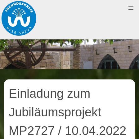
Skip
to
content
Einladung zum
Jubiläumsprojekt
MP2727 / 10.04.2022