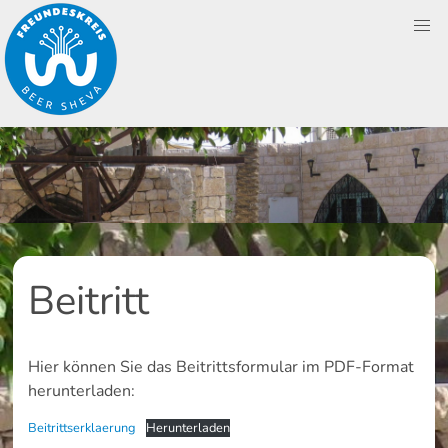
Skip
to
content
Beitritt
Hier können Sie das Beitrittsformular im PDF-Format
herunterladen:
Beitrittserklaerung
Herunterladen